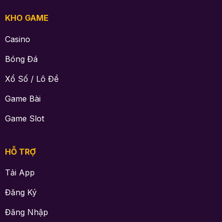
KHO GAME
Casino
Bóng Đá
Xổ Số / Lô Đề
Game Bài
Game Slot
HỖ TRỢ
Tải App
Đăng Ký
Đăng Nhập