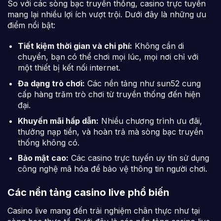
So với các sòng bạc truyền thống, casino trực tuyến
mang lại nhiều lợi ích vượt trội. Dưới đây là những ưu
điểm nổi bật:
Tiết kiệm thời gian và chi phí:
Không cần di
chuyển, bạn có thể chơi mọi lúc, mọi nơi chỉ với
một thiết bị kết nối internet.
Đa dạng trò chơi:
Các nền tảng như sun52 cung
cấp hàng trăm trò chơi từ truyền thống đến hiện
đại.
Khuyến mãi hấp dẫn:
Nhiều chương trình ưu đãi,
thưởng nạp tiền, và hoàn trả mà sòng bạc truyền
thống không có.
Bảo mật cao:
Các casino trực tuyến uy tín sử dụng
công nghệ mã hóa để bảo vệ thông tin người chơi.
Các nền tảng casino live phổ biến
Casino live mang đến trải nghiệm chân thực như tại