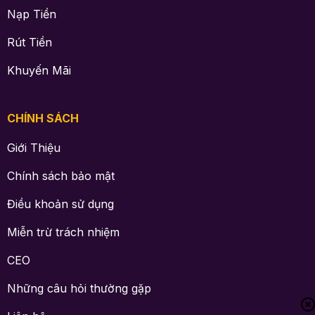
Nạp Tiền
Rút Tiền
Khuyến Mãi
CHÍNH SÁCH
Giới Thiệu
Chính sách bảo mật
Điều khoản sử dụng
Miễn trừ trách nhiệm
CEO
Những câu hỏi thường gặp