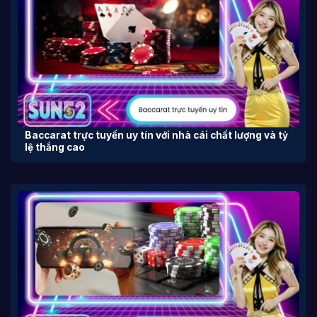
Baccarat trực tuyến uy tín với nhà cái chất lượng và tỷ
lệ thắng cao