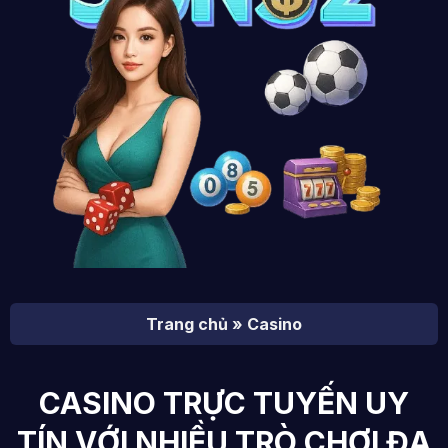
Trang chủ
»
Casino
CASINO TRỰC TUYẾN UY
TÍN VỚI NHIỀU TRÒ CHƠI ĐA