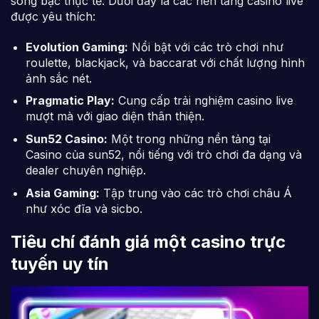
sòng bạc thực tế. Dưới đây là các nền tảng casino live
được yêu thích:
Evolution Gaming:
Nổi bật với các trò chơi như
roulette, blackjack, và baccarat với chất lượng hình
ảnh sắc nét.
Pragmatic Play:
Cung cấp trải nghiệm casino live
mượt mà với giao diện thân thiện.
Sun52 Casino:
Một trong những nền tảng tại
Casino
của sun52, nổi tiếng với trò chơi đa dạng và
dealer chuyên nghiệp.
Asia Gaming:
Tập trung vào các trò chơi châu Á
như xóc đĩa và sicbo.
Tiêu chí đánh giá một casino trực
tuyến uy tín