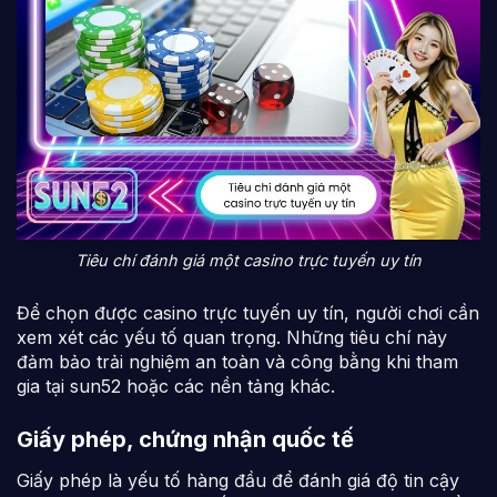
Tiêu chí đánh giá một casino trực tuyến uy tín
Để chọn được casino trực tuyến uy tín, người chơi cần
xem xét các yếu tố quan trọng. Những tiêu chí này
đảm bảo trải nghiệm an toàn và công bằng khi tham
gia tại sun52 hoặc các nền tảng khác.
Giấy phép, chứng nhận quốc tế
Giấy phép là yếu tố hàng đầu để đánh giá độ tin cậy