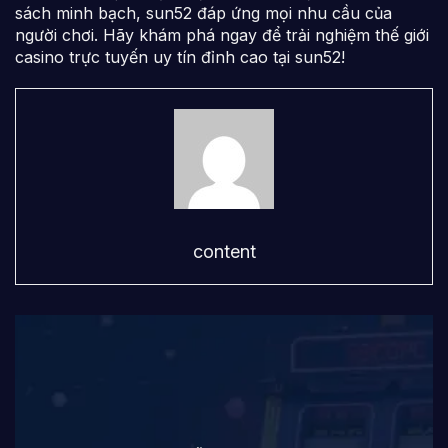
sách minh bạch, sun52 đáp ứng mọi nhu cầu của
người chơi. Hãy khám phá ngay để trải nghiệm thế giới
casino trực tuyến uy tín đỉnh cao tại sun52!
content