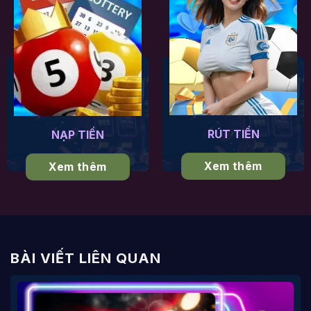
RÚT TIỀN
NẠP TIỀN
Xem thêm
Xem thêm
BÀI VIẾT LIÊN QUAN