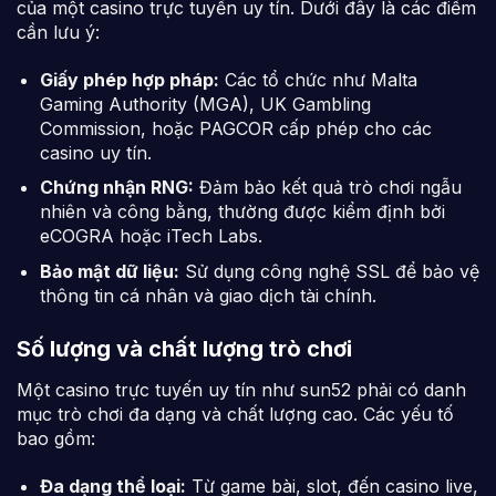
của một casino trực tuyến uy tín. Dưới đây là các điểm
cần lưu ý:
Giấy phép hợp pháp:
Các tổ chức như Malta
Gaming Authority (MGA), UK Gambling
Commission, hoặc PAGCOR cấp phép cho các
casino uy tín.
Chứng nhận RNG:
Đảm bảo kết quả trò chơi ngẫu
nhiên và công bằng, thường được kiểm định bởi
eCOGRA hoặc iTech Labs.
Bảo mật dữ liệu:
Sử dụng công nghệ SSL để bảo vệ
thông tin cá nhân và giao dịch tài chính.
Số lượng và chất lượng trò chơi
Một casino trực tuyến uy tín như sun52 phải có danh
mục trò chơi đa dạng và chất lượng cao. Các yếu tố
bao gồm:
Đa dạng thể loại:
Từ game bài, slot, đến casino live,