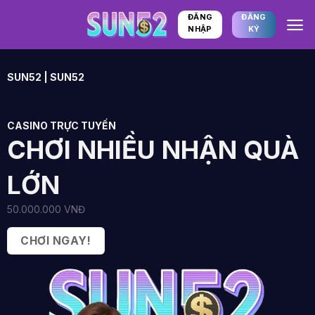
Bỏ
ĐĂNG
ĐĂNG
qua
NHẬP
KÝ
nội
dung
SUN52 | SUN52
CASINO TRỰC TUYẾN
CHƠI NHIỀU NHẬN QUÀ
LỚN
50.000.000 VNĐ
CHƠI NGAY!