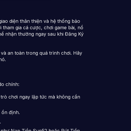
giao diện thân thiện và hệ thống bảo
 tham gia cá cược, chơi game bài, nổ
thể nhận thưởng ngay sau khi
Đăng Ký
và an toàn trong quá trình chơi. Hãy
nó.
do chính:
trò chơi ngay lập tức mà không cần
 ổn định.
.
h như
Nạp Tiền Sun52
hoặc
Rút Tiền