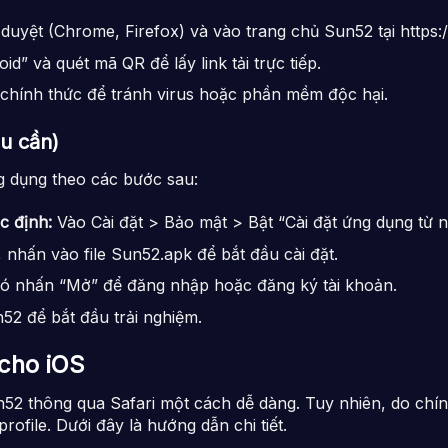
duyệt (Chrome, Firefox) và vào trang chủ Sun52 tại https:/
” và quét mã QR để lấy link tải trực tiếp.
 chính thức để tránh virus hoặc phần mềm độc hại.
ếu cần)
ng dụng theo các bước sau:
c định:
Vào Cài đặt > Bảo mật > Bật “Cài đặt ứng dụng từ 
nhấn vào file Sun52.apk để bắt đầu cài đặt.
đó nhấn “Mở” để đăng nhập hoặc đăng ký tài khoản.
n52
để bắt đầu trải nghiệm.
cho iOS
n52 thông qua Safari một cách dễ dàng. Tuy nhiên, do chí
rofile. Dưới đây là hướng dẫn chi tiết.