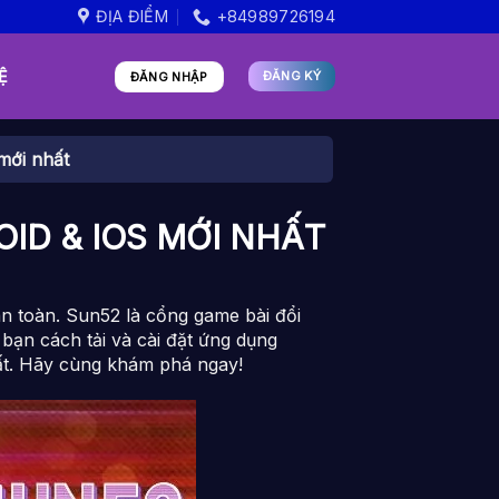
ĐỊA ĐIỂM
+84989726194
Ệ
ĐĂNG KÝ
ĐĂNG NHẬP
mới nhất
ID & IOS MỚI NHẤT
à an toàn. Sun52 là cổng game bài đổi
bạn cách tải và cài đặt ứng dụng
hất. Hãy cùng khám phá ngay!