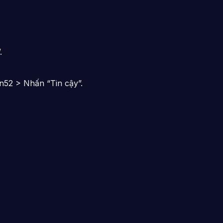
.
un52 > Nhấn “Tin cậy”.