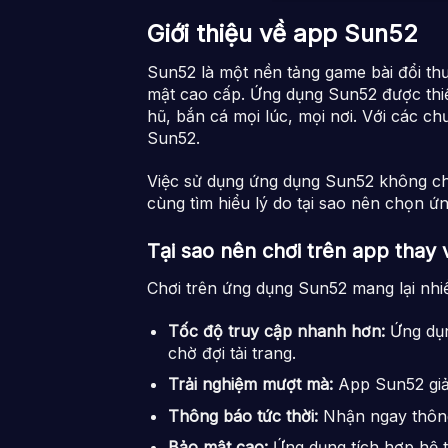
Giới thiệu về app Sun52
Sun52
là một nền tảng game bài đổi thư
mật cao cấp. Ứng dụng Sun52 được thiế
hũ, bắn cá mọi lúc, mọi nơi. Với các c
Sun52
.
Việc sử dụng ứng dụng Sun52 không chỉ 
cùng tìm hiểu lý do tại sao nên chọn ứn
Tại sao nên chơi trên app thay v
Chơi trên ứng dụng Sun52 mang lại nhiều
Tốc độ truy cập nhanh hơn:
Ứng dụn
chờ đợi tải trang.
Trải nghiệm mượt mà:
App Sun52 giảm
Thông báo tức thời:
Nhận ngay thông
Bảo mật cao:
Ứng dụng tích hợp hệ t